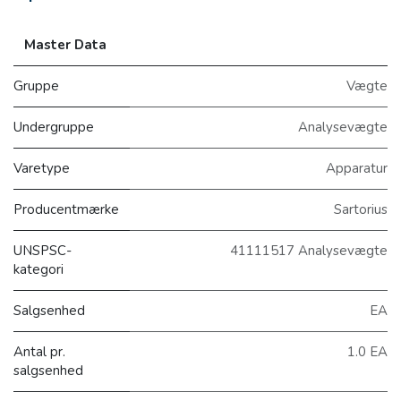
Master Data
Gruppe
Vægte
Undergruppe
Analysevægte
Varetype
Apparatur
Producentmærke
Sartorius
UNSPSC-
41111517 Analysevægte
kategori
Salgsenhed
EA
Antal pr.
1.0 EA
salgsenhed