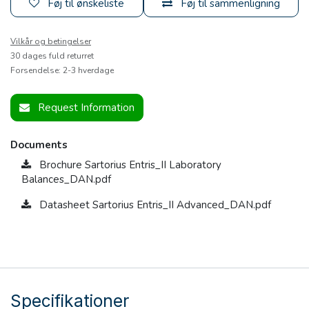
Føj til ønskeliste
Føj til sammenligning
Vilkår og betingelser
30 dages fuld returret
Forsendelse: 2-3 hverdage
Request Information
Documents
Brochure Sartorius Entris_II Laboratory
Balances_DAN.pdf
Datasheet Sartorius Entris_II Advanced_DAN.pdf
Specifikationer