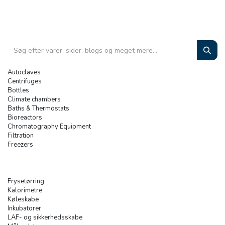
Autoclaves
Centrifuges
Bottles
Climate chambers
Baths & Thermostats
Bioreactors
Chromatography Equipment
Filtration
Freezers
Frysetørring
Kalorimetre
Køleskabe
Inkubatorer
LAF- og sikkerhedsskabe