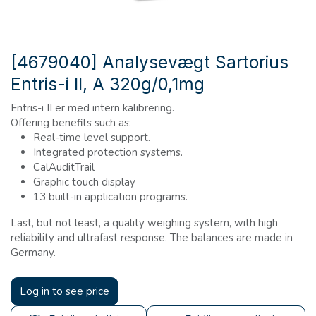
[4679040] Analysevægt Sartorius
Entris-i II, A 320g/0,1mg
Entris-i II er med intern kalibrering.
Offering benefits such as:
Real-time level support.
Integrated protection systems.
CalAuditTrail
Graphic touch display
13 built-in application programs.
Last, but not least, a quality weighing system, with high
reliability and ultrafast response. The balances are made in
Germany.
Log in to see price