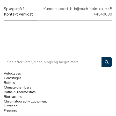
Spørgsmål?
Kundesupport, b-h@buch-holm.dk, +45
Kontakt venligst
44540000
Autoclaves
Centrifuges
Bottles
Climate chambers
Baths & Thermostats
Bioreactors
Chromatography Equipment
Filtration
Freezers