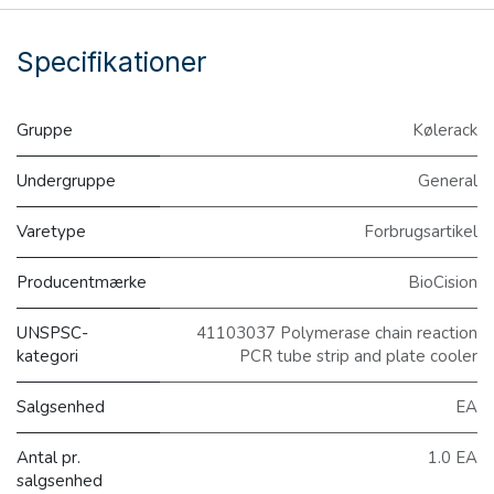
Specifikationer
Gruppe
Kølerack
Undergruppe
General
Varetype
Forbrugsartikel
Producentmærke
BioCision
UNSPSC-
41103037 Polymerase chain reaction
kategori
PCR tube strip and plate cooler
Salgsenhed
EA
Antal pr.
1.0 EA
salgsenhed