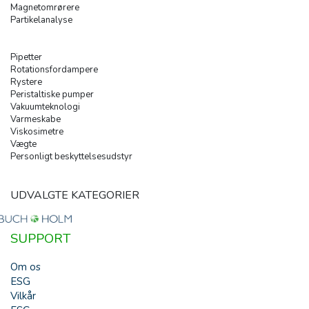
Magnetomrørere
Partikelanalyse
Pipetter
Rotationsfordampere
Rystere
Peristaltiske pumper
Vakuumteknologi
Varmeskabe
Viskosimetre
Vægte
Personligt beskyttelsesudstyr
UDVALGTE KATEGORIER
SUPPORT
Om os
ESG
Vilkår