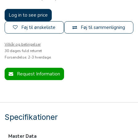
Log in to see price
Føj til ønskeliste
Føj til sammenligning
Vilkår og betingelser
30 dages fuld returret
Forsendelse: 2-3 hverdage
Request Information
Specifikationer
Master Data