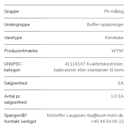
Gruppe
Ph-måling
Undergruppe
Buffer-opløsninger
Varetype
Kemikalie
Producentmærke
WTW
UNSPSC-
41116107 Kvalitetskontroller,
kategori
kalibratorer eller standarder til kemi
Salgsenhed
EA
Antal pr.
1.0 EA
salgsenhed
Spørgsmål?
Kristoffer Laugesen, kla@buch-holm.dk,
Kontakt venligst
+45 44 54 00 22