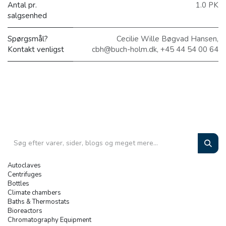
Antal pr.
1.0 PK
salgsenhed
Spørgsmål?
Cecilie Wille Bøgvad Hansen,
Kontakt venligst
cbh@buch-holm.dk, +45 44 54 00 64
Autoclaves
Centrifuges
Bottles
Climate chambers
Baths & Thermostats
Bioreactors
Chromatography Equipment