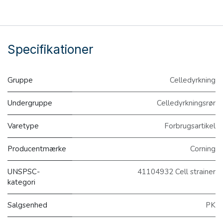
Specifikationer
Gruppe
Celledyrkning
Undergruppe
Celledyrkningsrør
Varetype
Forbrugsartikel
Producentmærke
Corning
UNSPSC-
41104932 Cell strainer
kategori
Salgsenhed
PK