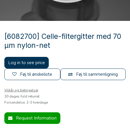
[6082700] Celle-filtergitter med 70
µm nylon-net
Log in to see price
Føj til ønskeliste
Føj til sammenligning
Vilkår og betingelser
30 dages fuld returret
Forsendelse: 2-3 hverdage
Request Information