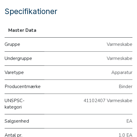
Specifikationer
Master Data
Gruppe
Varmeskabe
Undergruppe
Varmeskabe
Varetype
Apparatur
Producentmærke
Binder
UNSPSC-
41102407 Varmeskabe
kategori
Salgsenhed
EA
Antal pr.
1.0 EA