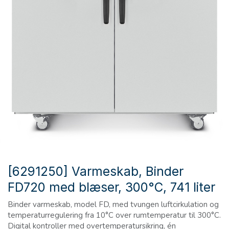
[6291250] Varmeskab, Binder
FD720 med blæser, 300°C, 741 liter
Binder varmeskab, model FD, med tvungen luftcirkulation og
temperaturregulering fra 10°C over rumtemperatur til 300°C.
Digital kontroller med overtemperatursikring, én