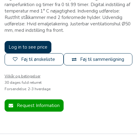
rampefunktion og timer fra 0 til 99 timer. Digital indstilling af
temperatur med 1° C nøjagtighed. Indvendig udførelse:
Rustfrit stålkammer med 2 forkromede hylder. Udvendig
udførelse: Hvid emaljelakering. Justerbar ventilationshul Ø50
mm, med indstilling fra front.
Log in to see price
Føj til ønskeliste
Føj til sammenligning
Vilkår og betingelser
30 dages fuld returret
Forsendelse: 2-3 hverdage
Request Information