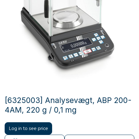
[6325003] Analysevægt, ABP 200-
4AM, 220 g / 0,1 mg
Log in to see price