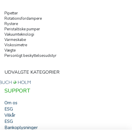
Pipetter
Rotationsfordampere
Rystere
Peristaltiske pumper
Vakuumteknologi
Varmeskabe
Viskosimetre
Vægte
Personligt beskyttelsesudstyr
UDVALGTE KATEGORIER
SUPPORT
Om os
ESG
Vilkår
ESG
Bankoplysninger