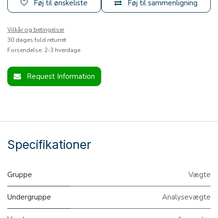
Føj til ønskeliste
Føj til sammenligning
Vilkår og betingelser
30 dages fuld returret
Forsendelse: 2-3 hverdage
Request Information
Specifikationer
Gruppe
Vægte
Undergruppe
Analysevægte