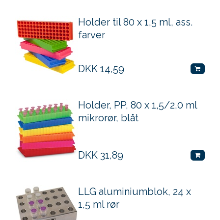
Holder til 80 x 1,5 ml, ass.
farver
DKK
14,59
Holder, PP, 80 x 1,5/2,0 ml
mikrorør, blåt
DKK
31,89
LLG aluminiumblok, 24 x
1,5 ml rør