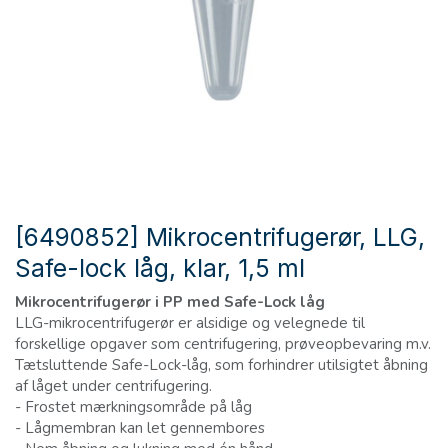
[6490852] Mikrocentrifugerør, LLG,
Safe-lock låg, klar, 1,5 ml
Mikrocentrifugerør i PP med Safe-Lock låg
LLG-mikrocentrifugerør er alsidige og velegnede til
forskellige opgaver som centrifugering, prøveopbevaring m.v.
Tætsluttende Safe-Lock-låg, som forhindrer utilsigtet åbning
af låget under centrifugering.
-
Frostet mærkningsområde på låg
-
Lågmembran kan let gennembores