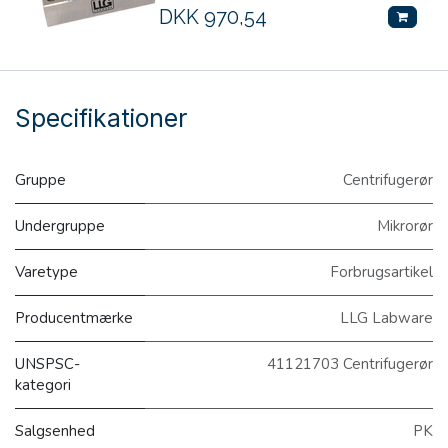
DKK
970,54
Specifikationer
Gruppe
Centrifugerør
Undergruppe
Mikrorør
Varetype
Forbrugsartikel
Producentmærke
LLG Labware
UNSPSC-
41121703 Centrifugerør
kategori
Salgsenhed
PK