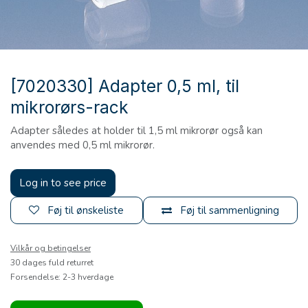
[7020330] Adapter 0,5 ml, til
mikrorørs-rack
Adapter således at holder til 1,5 ml mikrorør også kan
anvendes med 0,5 ml mikrorør.
Log in to see price
Føj til ønskeliste
Føj til sammenligning
Vilkår og betingelser
30 dages fuld returret
Forsendelse: 2-3 hverdage