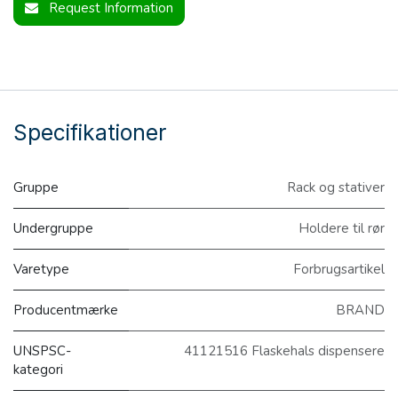
Request Information
Specifikationer
Gruppe
Rack og stativer
Undergruppe
Holdere til rør
Varetype
Forbrugsartikel
Producentmærke
BRAND
UNSPSC-
41121516 Flaskehals dispensere
kategori