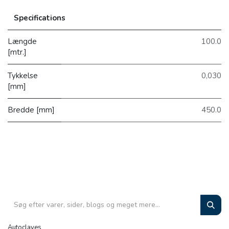
Specifications
Længde
100.0
[mtr.]
Tykkelse
0,030
[mm]
Bredde [mm]
450.0
Autoclaves