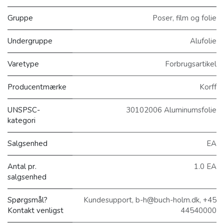
Gruppe
Poser, film og folie
Undergruppe
Alufolie
Varetype
Forbrugsartikel
Producentmærke
Korff
UNSPSC-
30102006 Aluminumsfolie
kategori
Salgsenhed
EA
Antal pr.
1.0 EA
salgsenhed
Spørgsmål?
Kundesupport, b-h@buch-holm.dk, +45
Kontakt venligst
44540000