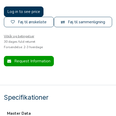
Log in to see price
Føj til ønskeliste
Føj til sammenligning
Vilkår og betingelser
30 dages fuld returret
Forsendelse: 2-3 hverdage
Request Information
Specifikationer
Master Data