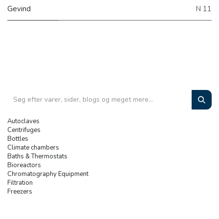
Gevind
N 11
Autoclaves
Centrifuges
Bottles
Climate chambers
Baths & Thermostats
Bioreactors
Chromatography Equipment
Filtration
Freezers