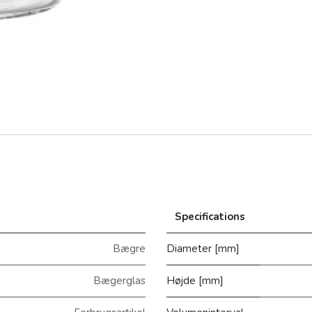
Specifications
Bægre
Diameter [mm]
Bægerglas
Højde [mm]