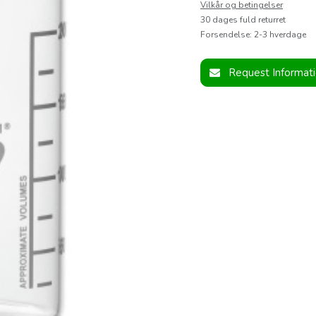
Vilkår og betingelser
30 dages fuld returret
Forsendelse: 2-3 hverdage
Request Informat