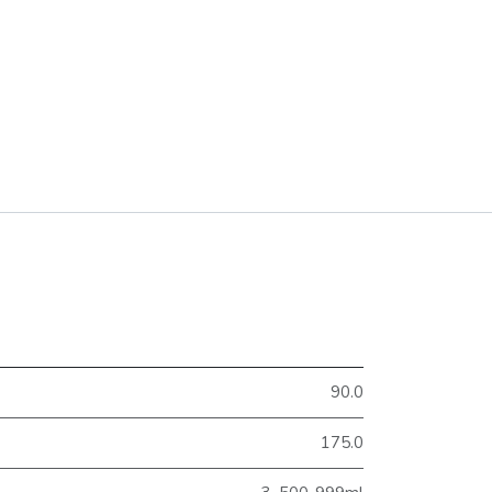
90.0
175.0