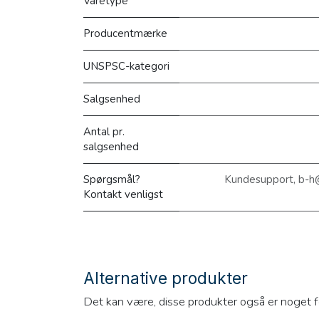
Varetype
Producentmærke
UNSPSC-kategori
Salgsenhed
Antal pr.
salgsenhed
Spørgsmål?
Kundesupport, b-h
Kontakt venligst
Alternative produkter
Det kan være, disse produkter også er noget f