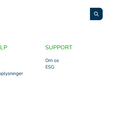
LP
SUPPORT
Om os
ESG
plysninger