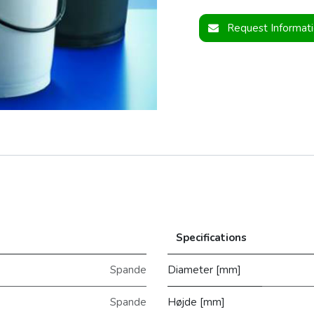
Request Informat
Specifications
Spande
Diameter [mm]
Spande
Højde [mm]