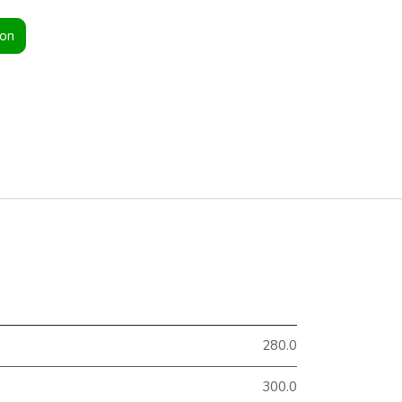
ion
280.0
300.0