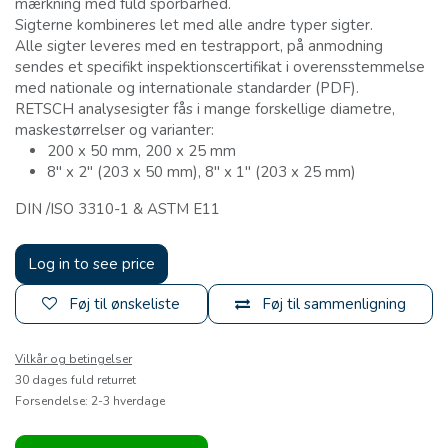
mærkning med fuld sporbarhed.
Sigterne kombineres let med alle andre typer sigter.
Alle sigter leveres med en testrapport, på anmodning
sendes et specifikt inspektionscertifikat i overensstemmelse
med nationale og internationale standarder (PDF).
RETSCH analysesigter fås i mange forskellige diametre,
maskestørrelser og varianter:
200 x 50 mm, 200 x 25 mm
8" x 2" (203 x 50 mm), 8" x 1" (203 x 25 mm)
DIN /ISO 3310-1 & ASTM E11
Log in to see price
Føj til ønskeliste
Føj til sammenligning
Vilkår og betingelser
30 dages fuld returret
Forsendelse: 2-3 hverdage