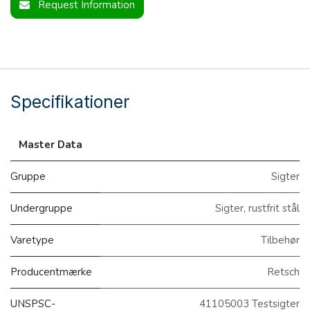
Request Information
Specifikationer
Master Data
Gruppe
Sigter
Undergruppe
Sigter, rustfrit stål
Varetype
Tilbehør
Producentmærke
Retsch
UNSPSC-
41105003 Testsigter