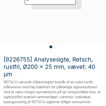
[9226755] Analysesigte, Retsch,
rustfri, Ø200 x 25 mm, vævet: 40
µm
RETSCH vævede trådnetsigter består af en solid rustfri
stålramme med høj stabilitet for pålidelige sigteresultater.
Ved at være meget opmærksom på de netspecifikke krav, er
sigtestoffet præcist sammenføjet i rammen. Individuel
lasergravering af RETSCH sigterne tilføjer serinummer