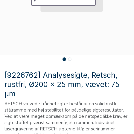
[9226762] Analysesigte, Retsch,
rustfri, Ø200 x 25 mm, vævet: 75
µm
RETSCH vævede trådnetsigter består af en solid rustfri
stålramme med høj stabilitet for pålidelige sigteresultater.
Ved at være meget opmærksom på de netspecifikke krav, er
sigtestoffet præcist sammenføjet i rammen. Individuel
lasergravering af RETSCH sigterne tilføjer serinummer