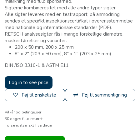
mærkning med fuld sporbarhed.
Sigterne kombineres let med alle andre typer sigter.
Alle sigter leveres med en testrapport, på anmodning
sendes et specifikt inspektionscertifikat i overensstemmelse
med nationale og internationale standarder (PDF).
RETSCH analysesigter fås i mange forskellige diametre,
maskestørrelser og varianter:
200 x 50 mm, 200 x 25 mm
8" x 2" (203 x 50 mm), 8" x 1" (203 x 25 mm)
DIN /ISO 3310-1 & ASTM E11
Log in to see price
Føj til ønskeliste
Føj til sammenligning
Vilkår og betingelser
30 dages fuld returret
Forsendelse: 2-3 hverdage