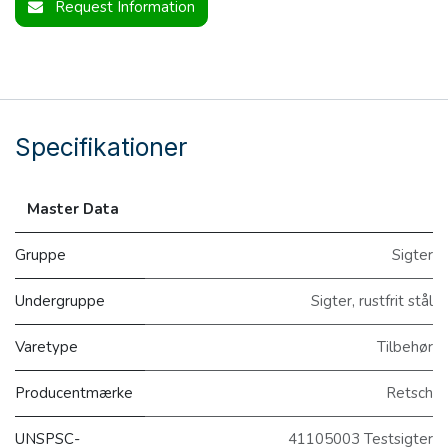
Request Information
Specifikationer
Master Data
Gruppe
Sigter
Undergruppe
Sigter, rustfrit stål
Varetype
Tilbehør
Producentmærke
Retsch
UNSPSC-
41105003 Testsigter