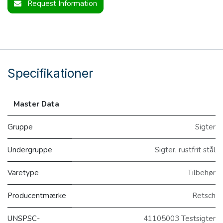
Request Information
Specifikationer
Master Data
Gruppe
Sigter
Undergruppe
Sigter, rustfrit stål
Varetype
Tilbehør
Producentmærke
Retsch
UNSPSC-
41105003 Testsigter