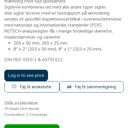
mærkning med fuld sporbarhed.
Sigterne kombineres let med alle andre typer sigter.
Alle sigter leveres med en testrapport, på anmodning
sendes et specifikt inspektionscertifikat i overensstemmelse
med nationale og internationale standarder (PDF).
RETSCH analysesigter fås i mange forskellige diametre,
maskestørrelser og varianter:
200 x 50 mm, 200 x 25 mm
8" x 2" (203 x 50 mm), 8" x 1" (203 x 25 mm)
DIN /ISO 3310-1 & ASTM E11
Log in to see price
Føj til ønskeliste
Føj til sammenligning
Vilkår og betingelser
30 dages fuld returret
Forsendelse: 2-3 hverdage