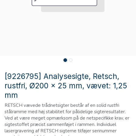
[9226795] Analysesigte, Retsch,
rustfri, Ø200 x 25 mm, vævet: 1,25
mm
RETSCH vævede trådnetsigter består af en solid rustfri
stålramme med høj stabilitet for pålidelige sigteresultater.
Ved at være meget opmærksom på de netspecifikke krav, er
sigtestoffet præcist sammenføjet i rammen. Individuel
lasergravering af RETSCH sigterne tilføjer serinummer