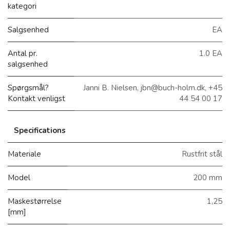
kategori
Salgsenhed
EA
Antal pr.
1.0 EA
salgsenhed
Spørgsmål?
Janni B. Nielsen, jbn@buch-holm.dk, +45
Kontakt venligst
44 54 00 17
Specifications
Materiale
Rustfrit stål
Model
200 mm
Maskestørrelse
1,25
[mm]