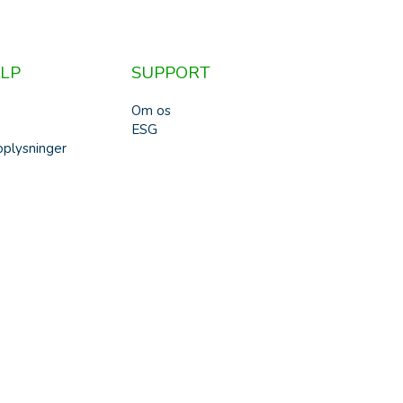
LP
SUPPORT
Om os
ESG
plysninger