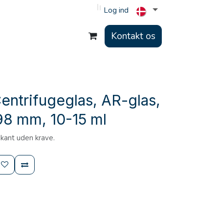
Log ind
Kontakt os
entrifugeglas, AR-glas,
98 mm, 10-15 ml
kant uden krave.