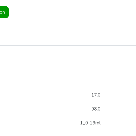
ion
17.0
98.0
1_0-19ml