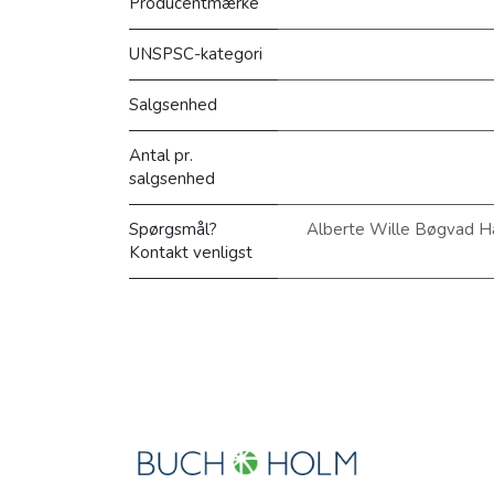
Producentmærke
UNSPSC-kategori
Salgsenhed
Antal pr.
salgsenhed
Spørgsmål?
Alberte Wille Bøgvad H
Kontakt venligst