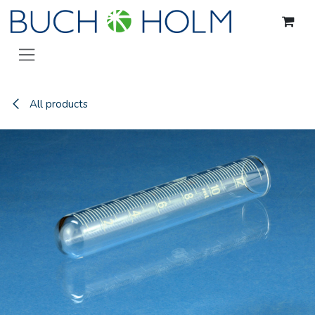
Gå til indhold
All products