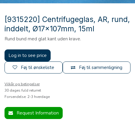
[9315220] Centrifugeglas, AR, rund,
inddelt, Ø17x107mm, 15ml
Rund bund med glat kant uden krave.
Log in to see price
Føj til ønskeliste
Føj til sammenligning
Vilkår og betingelser
30 dages fuld returret
Forsendelse: 2-3 hverdage
Request Information