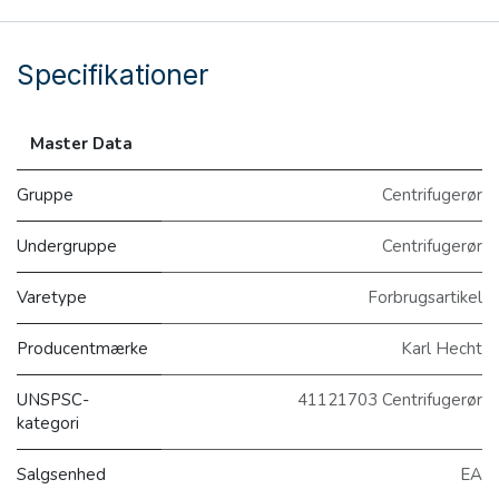
Specifikationer
Master Data
Gruppe
Centrifugerør
Undergruppe
Centrifugerør
Varetype
Forbrugsartikel
Producentmærke
Karl Hecht
UNSPSC-
41121703 Centrifugerør
kategori
Salgsenhed
EA