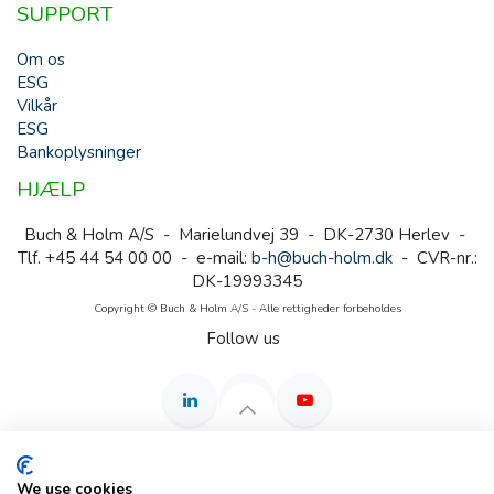
SUPPORT
Om os
ESG
Vilkår
ESG
Bankoplysninger
HJÆLP
Buch & Holm A/S - Marielundvej 39 - DK-2730 Herlev -
Tlf. +45 44 54 00 00 - e-mail:
b-h@buch-holm.dk
- CVR-nr.:
DK-19993345
Copyright © Buch & Holm A/S - Alle rettigheder forbeholdes
Follow us
We use cookies