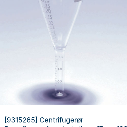
[9315265] Centrifugerør