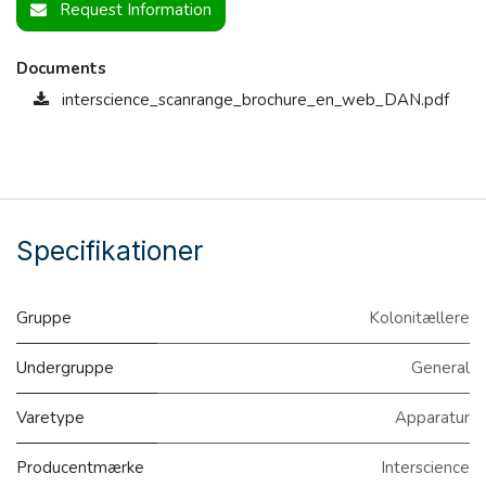
Request Information
Documents
interscience_scanrange_brochure_en_web_DAN.pdf
Specifikationer
Gruppe
Kolonitællere
Undergruppe
General
Varetype
Apparatur
Producentmærke
Interscience