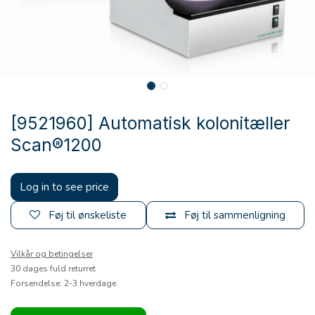
[9521960] Automatisk kolonitæller
Scan®1200
Log in to see price
Føj til ønskeliste
Føj til sammenligning
Vilkår og betingelser
30 dages fuld returret
Forsendelse: 2-3 hverdage