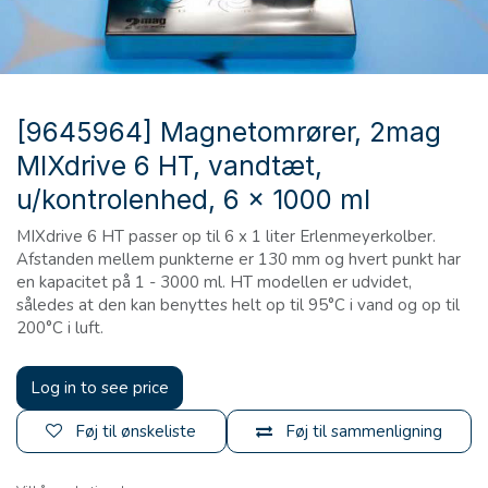
[9645964] Magnetomrører, 2mag
MIXdrive 6 HT, vandtæt,
u/kontrolenhed, 6 x 1000 ml
MIXdrive 6 HT passer op til 6 x 1 liter Erlenmeyerkolber.
Afstanden mellem punkterne er 130 mm og hvert punkt har
en kapacitet på 1 - 3000 ml. HT modellen er udvidet,
således at den kan benyttes helt op til 95°C i vand og op til
200°C i luft.
Log in to see price
Føj til ønskeliste
Føj til sammenligning