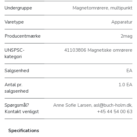
Undergruppe
Magnetomrørere, multipunkt
Varetype
Apparatur
Producentmærke
2mag
UNSPSC-
41103806 Magnetiske omrørere
kategori
Salgsenhed
EA
Antal pr.
1.0 EA
salgsenhed
Spørgsmål?
Anne Sofie Larsen, asl@buch-holm.dk,
Kontakt venligst
+45 44 54 00 63
Specifications