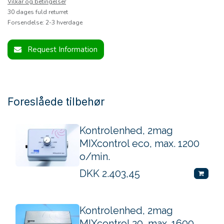
Vilkår og betingelser
30 dages fuld returret
Forsendelse: 2-3 hverdage
Request Information
Foreslåede tilbehør
Kontrolenhed, 2mag
MIXcontrol eco, max. 1200
o/min.
DKK
2.403,45
Kontrolenhed, 2mag
MIXcontrol 20, max. 1600