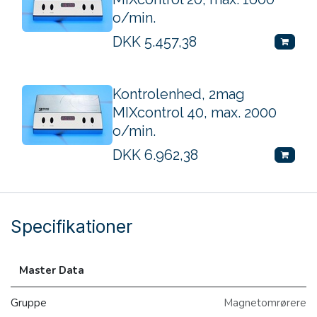
o/min.
DKK
5.457,38
Kontrolenhed, 2mag
MIXcontrol 40, max. 2000
o/min.
DKK
6.962,38
Specifikationer
Master Data
Gruppe
Magnetomrørere