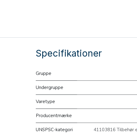
Specifikationer
Gruppe
Undergruppe
Varetype
Producentmærke
UNSPSC-kategori
41103816 Tilbehør ell