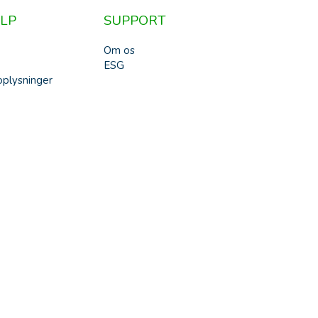
LP
SUPPORT
Om os
ESG
plysninger