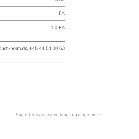
EA
1.0 EA
buch-holm.dk, +45 44 54 00 63