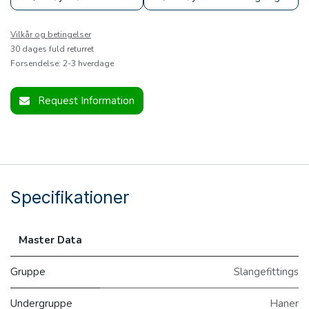
Vilkår og betingelser
30 dages fuld returret
Forsendelse: 2-3 hverdage
Request Information
Specifikationer
Master Data
Gruppe
Slangefittings
Undergruppe
Haner