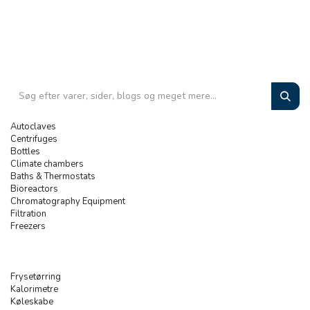
Autoclaves
Centrifuges
Bottles
Climate chambers
Baths & Thermostats
Bioreactors
Chromatography Equipment
Filtration
Freezers
Frysetørring
Kalorimetre
Køleskabe