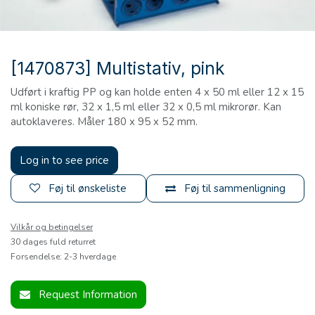
[1470873] Multistativ, pink
Udført i kraftig PP og kan holde enten 4 x 50 ml eller 12 x 15
ml koniske rør, 32 x 1,5 ml eller 32 x 0,5 ml mikrorør. Kan
autoklaveres. Måler 180 x 95 x 52 mm.
Log in to see price
Føj til ønskeliste
Føj til sammenligning
Vilkår og betingelser
30 dages fuld returret
Forsendelse: 2-3 hverdage
Request Information