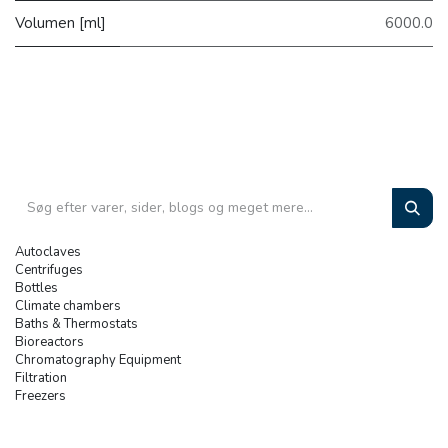
Volumen [ml]
6000.0
Autoclaves
Centrifuges
Bottles
Climate chambers
Baths & Thermostats
Bioreactors
Chromatography Equipment
Filtration
Freezers