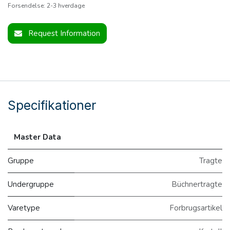
Forsendelse: 2-3 hverdage
Request Information
Specifikationer
Master Data
Gruppe
Tragte
Undergruppe
Büchnertragte
Varetype
Forbrugsartikel