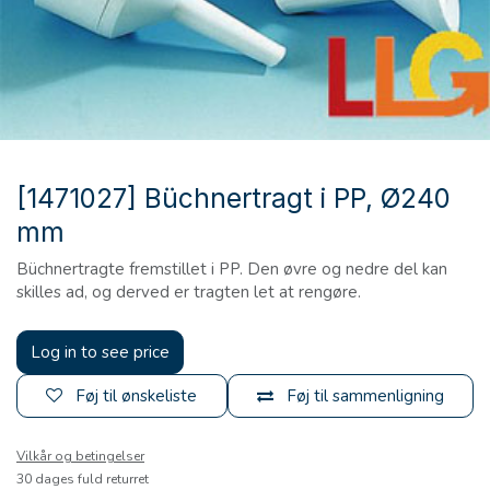
[1471027] Büchnertragt i PP, Ø240
mm
Büchnertragte fremstillet i PP. Den øvre og nedre del kan
skilles ad, og derved er tragten let at rengøre.
Log in to see price
Føj til ønskeliste
Føj til sammenligning
Vilkår og betingelser
30 dages fuld returret