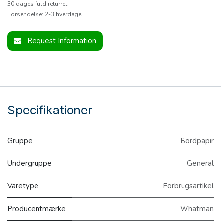
30 dages fuld returret
Forsendelse: 2-3 hverdage
Request Information
Specifikationer
Gruppe
Bordpapir
Undergruppe
General
Varetype
Forbrugsartikel
Producentmærke
Whatman