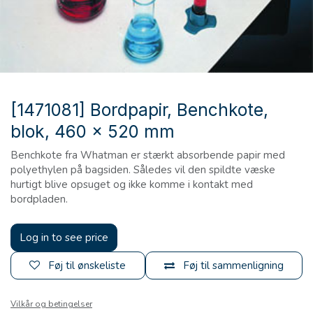
[1471081] Bordpapir, Benchkote,
blok, 460 x 520 mm
Benchkote fra Whatman er stærkt absorbende papir med
polyethylen på bagsiden. Således vil den spildte væske
hurtigt blive opsuget og ikke komme i kontakt med
bordpladen.
Log in to see price
Føj til ønskeliste
Føj til sammenligning
Vilkår og betingelser