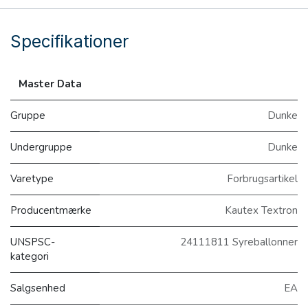
Specifikationer
Master Data
Gruppe
Dunke
Undergruppe
Dunke
Varetype
Forbrugsartikel
Producentmærke
Kautex Textron
UNSPSC-
24111811 Syreballonner
kategori
Salgsenhed
EA