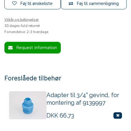
Føj til ønskeliste
Føj til sammenligning
Vilkår og betingelser
30 dages fuld returret
Forsendelse: 2-3 hverdage
Request Information
Foreslåede tilbehør
Adapter til 3/4" gevind, for
montering af 9139997
DKK
66,73