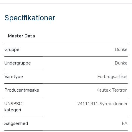
Specifikationer
Master Data
Gruppe
Dunke
Undergruppe
Dunke
Varetype
Forbrugsartikel
Producentmærke
Kautex Textron
UNSPSC-
24111811 Syreballonner
kategori
Salgsenhed
EA