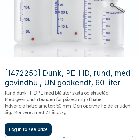
[1472250] Dunk, PE-HD, rund, med
gevindhul, UN godkendt, 60 liter
Rund dunk i HDPE med blå liter skala og skruelåg.
Med gevindhul i bunden for påsætning af hane.
Indvendig halsdiameter: 50 mm. Den opgivne højde er uden
låg. Monteret med 2 håndtag.
Log in to see price