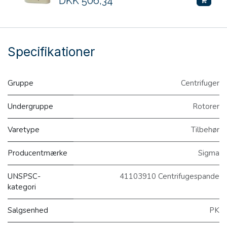
DKK
506,34
Specifikationer
Gruppe
Centrifuger
Undergruppe
Rotorer
Varetype
Tilbehør
Producentmærke
Sigma
UNSPSC-
41103910 Centrifugespande
kategori
Salgsenhed
PK