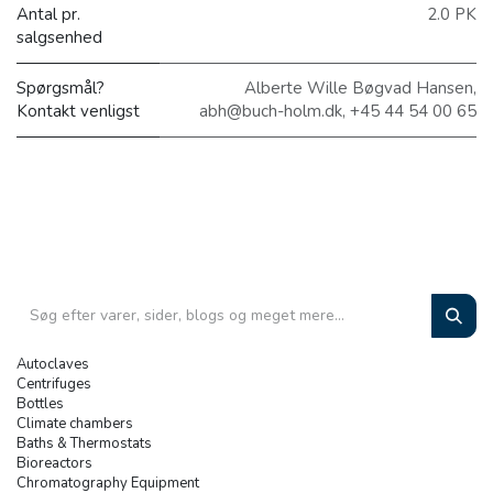
Antal pr.
2.0 PK
salgsenhed
Spørgsmål?
Alberte Wille Bøgvad Hansen,
Kontakt venligst
abh@buch-holm.dk, +45 44 54 00 65
Autoclaves
Centrifuges
Bottles
Climate chambers
Baths & Thermostats
Bioreactors
Chromatography Equipment