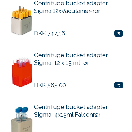
Centrifuge bucket adapter,
Sigma,12xVacutainer-rør
DKK
747,56
Centrifuge bucket adapter,
Sigma, 12 x 15 ml rør
DKK
565,00
Centrifuge bucket adapter,
Sigma, 4x15ml Falconrør