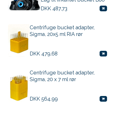
DKK
487,73
Centrifuge bucket adapter,
Sigma, 20x5 ml RIA rør
DKK
479,68
Centrifuge bucket adapter,
Sigma, 20 x 7 ml rør
DKK
564,99