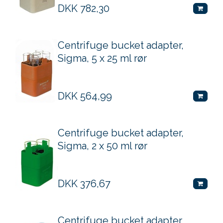
DKK
782,30
Centrifuge bucket adapter,
Sigma, 5 x 25 ml rør
DKK
564,99
Centrifuge bucket adapter,
Sigma, 2 x 50 ml rør
DKK
376,67
Centrifuge bucket adapter,