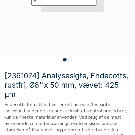
[2361074] Analysesigte, Endecotts,
rustfri, Ø8''x 50 mm, vævet: 425
µm
Endecotts fremstiller hver enkelt analyse /testsigte
individuelt under de strengeste kvalitetskontrol procedurer,
kun de fineste materialer anvendes. Ved brug af de mest
avancerede computerscanningsteknikker sikres præcise
størrelser på hhv. vævet og perforeret sigte bunde. Alle