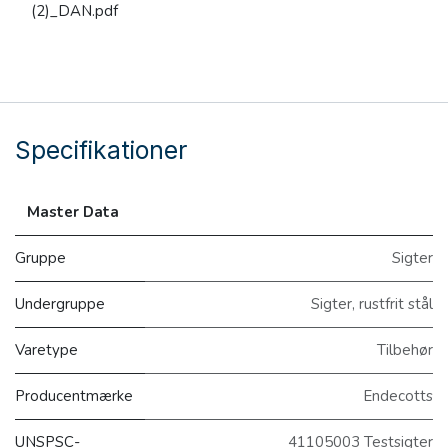
(2)_DAN.pdf
Specifikationer
Master Data
Gruppe
Sigter
Undergruppe
Sigter, rustfrit stål
Varetype
Tilbehør
Producentmærke
Endecotts
UNSPSC-
41105003 Testsigter