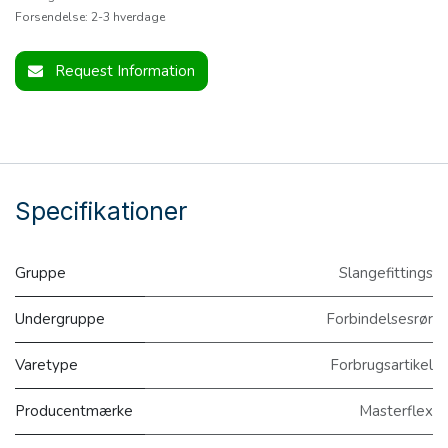
Forsendelse: 2-3 hverdage
Request Information
Specifikationer
Gruppe
Slangefittings
Undergruppe
Forbindelsesrør
Varetype
Forbrugsartikel
Producentmærke
Masterflex