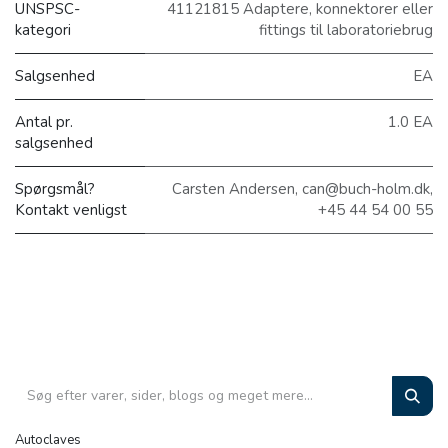
UNSPSC-
41121815 Adaptere, konnektorer eller
kategori
fittings til laboratoriebrug
Salgsenhed
EA
Antal pr.
1.0 EA
salgsenhed
Spørgsmål?
Carsten Andersen, can@buch-holm.dk,
Kontakt venligst
+45 44 54 00 55
Autoclaves