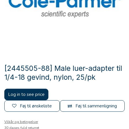
[2445505-88] Male luer-adapter til
1/4-18 gevind, nylon, 25/pk
Log in to see price
Føj til ønskeliste
Føj til sammenligning
Vilkår og betingelser
30 dages fuld returret