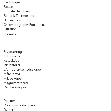
Centrifuges
Bottles
Climate chambers
Baths & Thermostats
Bioreactors
Chromatography Equipment
Filtration
Freezers
Frysetørring
Kalorimetre
Køleskabe
Inkubatorer
LAF- og sikkerhedsskabe
Måleudstyr
Mikroskoper
Magnetomrørere
Partikelanalyse
Pipetter
Rotationsfordampere
Rystere