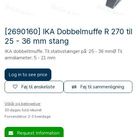
[2690160] IKA Dobbelmuffe R 270 til
25 - 36 mm stang
IKA dobbeltmuffe. Til stativstænger på: 25 - 36 mmØ Til
armdiameter: 5 - 21 mm
Log in to see price
Føj til ønskeliste
Føj til sammenligning
Vilkår og betingelser
30 dages fuld returret
Forsendelse: 2-3 hverdage
Request Information