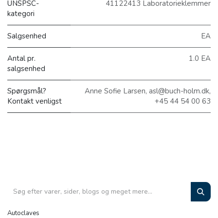
UNSPSC-
41122413 Laboratorieklemmer
kategori
Salgsenhed
EA
Antal pr.
1.0 EA
salgsenhed
Spørgsmål?
Anne Sofie Larsen, asl@buch-holm.dk,
Kontakt venligst
+45 44 54 00 63
Autoclaves