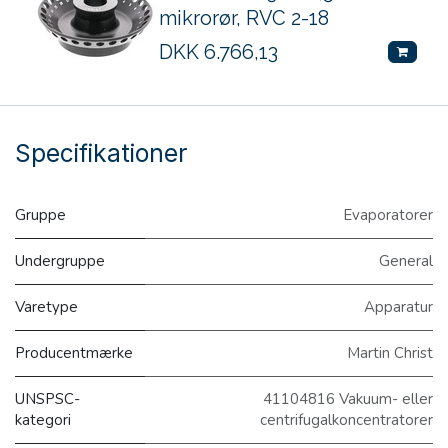
mikrorør, RVC 2-18
DKK
6.766,13
Specifikationer
Gruppe
Evaporatorer
Undergruppe
General
Varetype
Apparatur
Producentmærke
Martin Christ
UNSPSC-
41104816 Vakuum- eller
kategori
centrifugalkoncentratorer