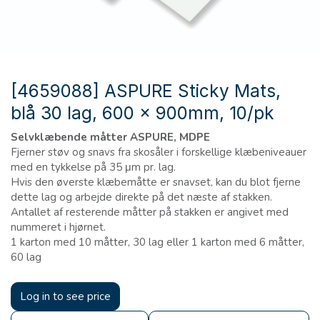
[4659088] ASPURE Sticky Mats,
blå 30 lag, 600 x 900mm, 10/pk
Selvklæbende måtter ASPURE, MDPE
Fjerner støv og snavs fra skosåler i forskellige klæbeniveauer
med en tykkelse på 35 μm pr. lag.
Hvis den øverste klæbemåtte er snavset, kan du blot fjerne
dette lag og arbejde direkte på det næste af stakken.
Antallet af resterende måtter på stakken er angivet med
nummeret i hjørnet.
1 karton med 10 måtter, 30 lag eller 1 karton med 6 måtter,
60 lag
Log in to see price