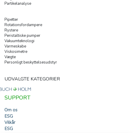
Partikelanalyse
Pipetter
Rotationsfordampere
Rystere
Peristaltiske pumper
Vakuumteknologi
Varmeskabe
Viskosimetre
Vægte
Personligt beskyttelsesudstyr
UDVALGTE KATEGORIER
SUPPORT
Om os
ESG
Vilkår
ESG