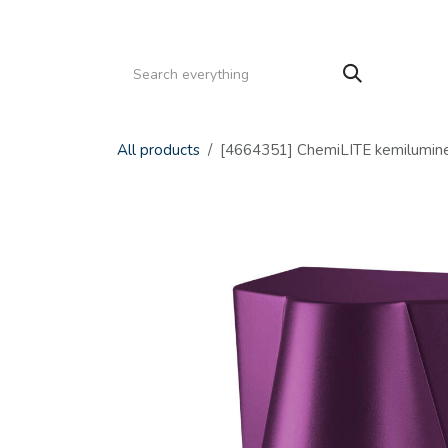
Gå til indhold
HJEM
PRODUKTER
SERVICE
KATALOGE
All products
[4664351] ChemiLITE kemilumin