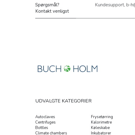
Spørgsmål?
Kundesupport, b-h
Kontakt venligst
UDVALGTE KATEGORIER
Autoclaves
Frysetørring
Centrifuges
Kalorimetre
Bottles
Køleskabe
Climate chambers
Inkubatorer