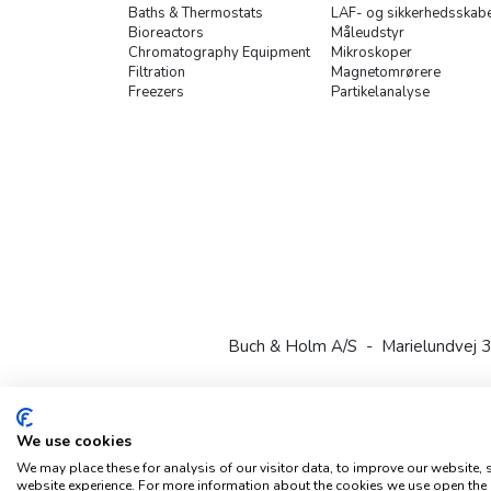
Baths & Thermostats
LAF- og sikkerhedsskab
Bioreactors
Måleudstyr
Chromatography Equipment
Mikroskoper
Filtration
Magnetomrørere
Freezers
Partikelanalyse
Buch & Holm A/S - Marielundvej 3
We use cookies
We may place these for analysis of our visitor data, to improve our website,
website experience. For more information about the cookies we use open the 