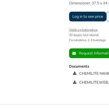
Dimensioner: 37,5 x 44
Log in to see price
Vilkår og betingelser
30 dages fuld returret
Forsendelse: 2-3 hverdage
Request Informat
Documents
CHEMILITE MAN
CHEMILITE.WEB