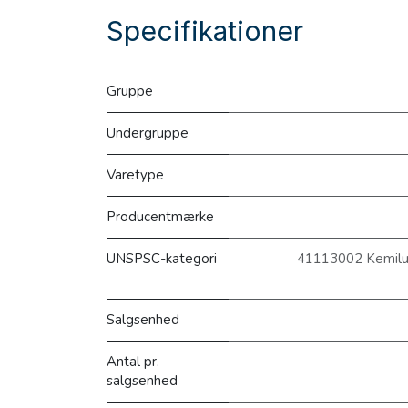
Specifikationer
Gruppe
Undergruppe
Varetype
Producentmærke
UNSPSC-kategori
41113002 Kemilum
Salgsenhed
Antal pr.
salgsenhed