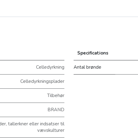
Specifications
Celledyrkning
Antal brønde
Celledyrkningsplader
Tilbehør
BRAND
 tallerkner eller indsatser til
vævskulturer