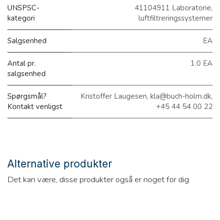
UNSPSC-
41104911 Laboratorie,
kategori
luftfiltreringssystemer
Salgsenhed
EA
Antal pr.
1.0 EA
salgsenhed
Spørgsmål?
Kristoffer Laugesen, kla@buch-holm.dk,
Kontakt venligst
+45 44 54 00 22
Alternative produkter
Det kan være, disse produkter også er noget for dig