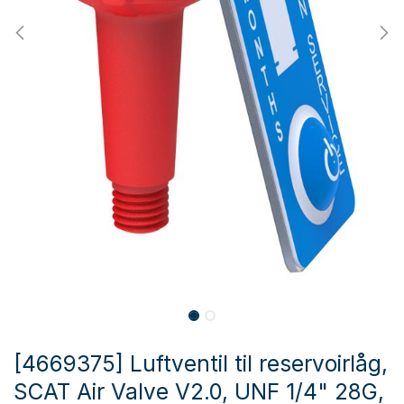
[4669375] Luftventil til reservoirlåg,
SCAT Air Valve V2.0, UNF 1/4" 28G,