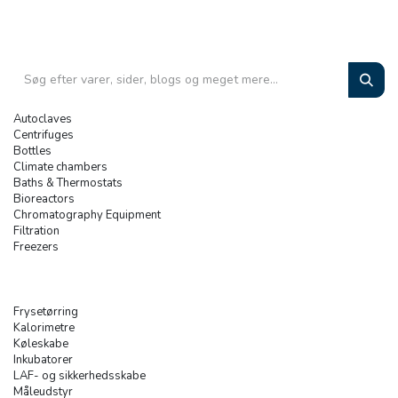
Autoclaves
Centrifuges
Bottles
Climate chambers
Baths & Thermostats
Bioreactors
Chromatography Equipment
Filtration
Freezers
Frysetørring
Kalorimetre
Køleskabe
Inkubatorer
LAF- og sikkerhedsskabe
Måleudstyr