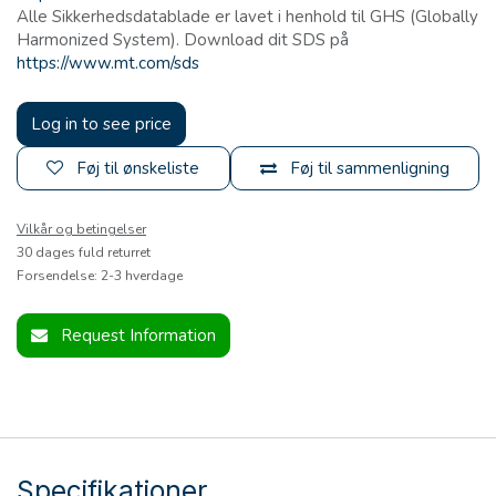
Alle Sikkerhedsdatablade er lavet i henhold til GHS (Globally
Harmonized System). Download dit SDS på
https://www.mt.com/sds
Log in to see price
Føj til ønskeliste
Føj til sammenligning
Vilkår og betingelser
30 dages fuld returret
Forsendelse: 2-3 hverdage
Request Information
Specifikationer