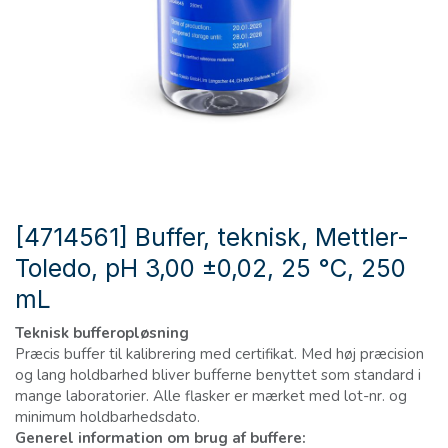
[4714561] Buffer, teknisk, Mettler-
Toledo, pH 3,00 ±0,02, 25 °C, 250
mL
Teknisk bufferopløsning
Præcis buffer til kalibrering med certifikat. Med høj præcision
og lang holdbarhed bliver bufferne benyttet som standard i
mange laboratorier. Alle flasker er mærket med lot-nr. og
minimum holdbarhedsdato.
Generel information om brug af buffere: