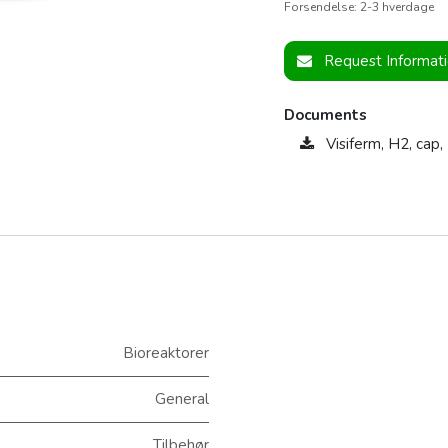
Forsendelse: 2-3 hverdage
Request Informat
Documents
Visiferm, H2, cap
Bioreaktorer
General
Tilbehør