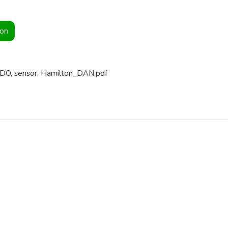
ion
, DO, sensor, Hamilton_DAN.pdf