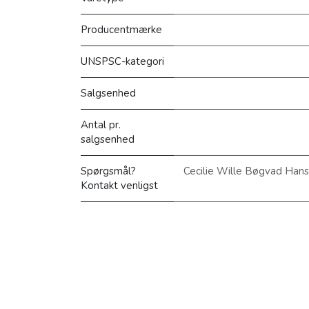
Producentmærke
UNSPSC-kategori
Salgsenhed
Antal pr.
salgsenhed
Spørgsmål?
Cecilie Wille Bøgvad Han
Kontakt venligst