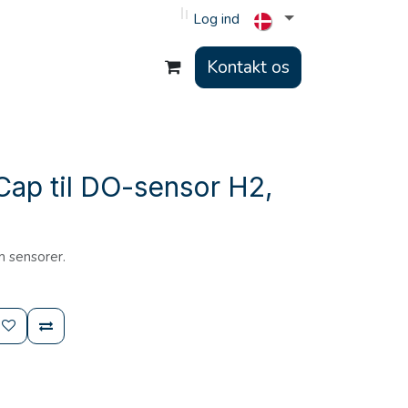
Log ind
Kontakt os
Cap til DO-sensor H2,
m sensorer.