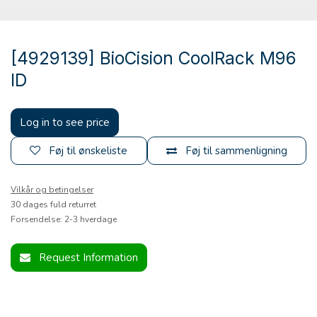
[4929139] BioCision CoolRack M96
ID
Log in to see price
Føj til ønskeliste
Føj til sammenligning
Vilkår og betingelser
30 dages fuld returret
Forsendelse: 2-3 hverdage
Request Information