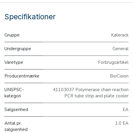
Specifikationer
Gruppe
Kølerack
Undergruppe
General
Varetype
Forbrugsartikel
Producentmærke
BioCision
UNSPSC-
41103037 Polymerase chain reaction
kategori
PCR tube strip and plate cooler
Salgsenhed
EA
Antal pr.
1.0 EA
salgsenhed