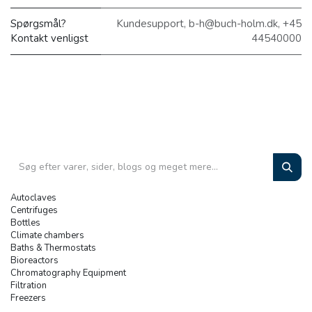
Spørgsmål?
Kundesupport, b-h@buch-holm.dk, +45
Kontakt venligst
44540000
Autoclaves
Centrifuges
Bottles
Climate chambers
Baths & Thermostats
Bioreactors
Chromatography Equipment
Filtration
Freezers