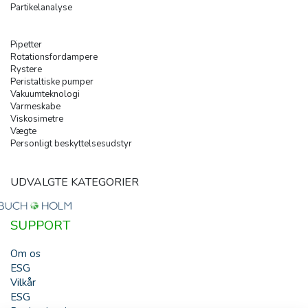
Partikelanalyse
Pipetter
Rotationsfordampere
Rystere
Peristaltiske pumper
Vakuumteknologi
Varmeskabe
Viskosimetre
Vægte
Personligt beskyttelsesudstyr
UDVALGTE KATEGORIER
SUPPORT
Om os
ESG
Vilkår
ESG