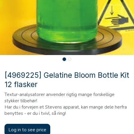
[4969225] Gelatine Bloom Bottle Kit
12 flasker
Textur-analysatorer anvender rigtig mange forskellige
stykker tilbehør!
Har du i forvejen et Stevens apparat, kan mange dele herfra
benyttes - er du i tvivl, så ring!
Log in to see price