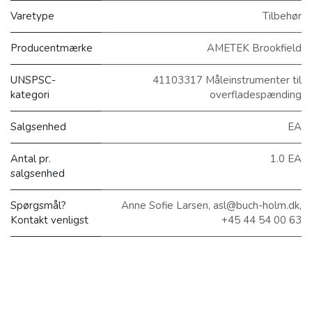
Varetype
Tilbehør
Producentmærke
AMETEK Brookfield
UNSPSC-
41103317 Måleinstrumenter til
kategori
overfladespænding
Salgsenhed
EA
Antal pr.
1.0 EA
salgsenhed
Spørgsmål?
Anne Sofie Larsen, asl@buch-holm.dk,
Kontakt venligst
+45 44 54 00 63