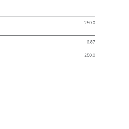
250.0
6.87
250.0