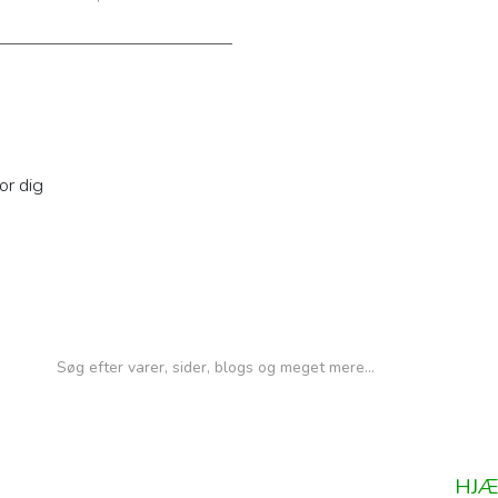
or dig
HJÆ