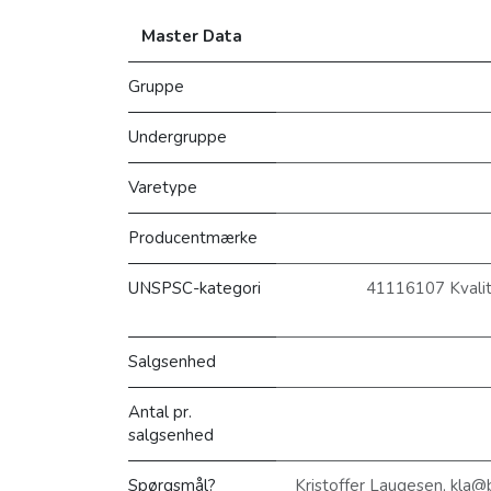
Master Data
Gruppe
Undergruppe
Varetype
Producentmærke
UNSPSC-kategori
41116107 Kvalite
Salgsenhed
Antal pr.
salgsenhed
Spørgsmål?
Kristoffer Laugesen, kla