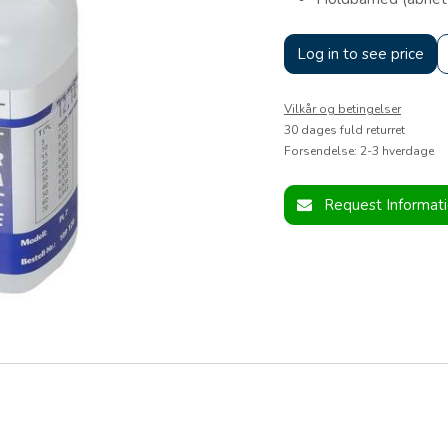
Log in to see price
Vilkår og betingelser
30 dages fuld returret
Forsendelse: 2-3 hverdage
Request Informat