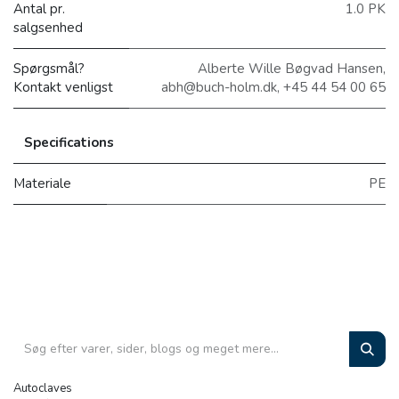
Antal pr.
1.0 PK
salgsenhed
Spørgsmål?
Alberte Wille Bøgvad Hansen,
Kontakt venligst
abh@buch-holm.dk, +45 44 54 00 65
Specifications
Materiale
PE
Autoclaves