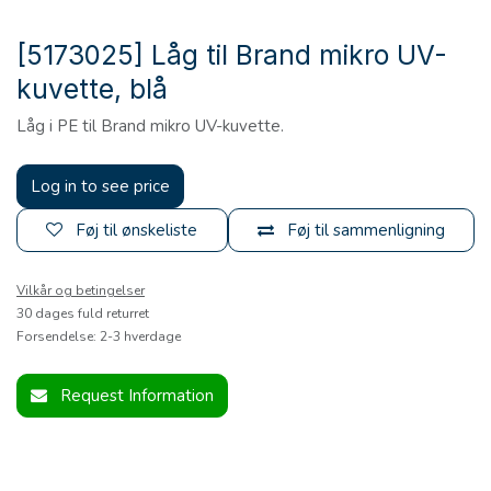
[5173025] Låg til Brand mikro UV-
kuvette, blå
Låg i PE til Brand mikro UV-kuvette.
Log in to see price
Føj til ønskeliste
Føj til sammenligning
Vilkår og betingelser
30 dages fuld returret
Forsendelse: 2-3 hverdage
Request Information