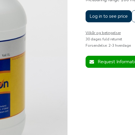
Log in to see price
Vilkår og betingelser
30 dages fuld returret
Forsendelse: 2-3 hverdage
Request Informat