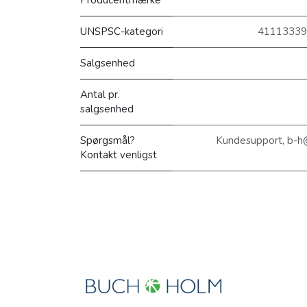
Producentmærke
UNSPSC-kategori
41113339 
Salgsenhed
Antal pr.
salgsenhed
Spørgsmål?
Kundesupport, b-h
Kontakt venligst