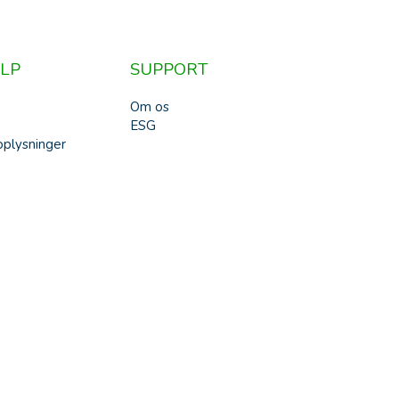
LP
SUPPORT
Om os
ESG
plysninger