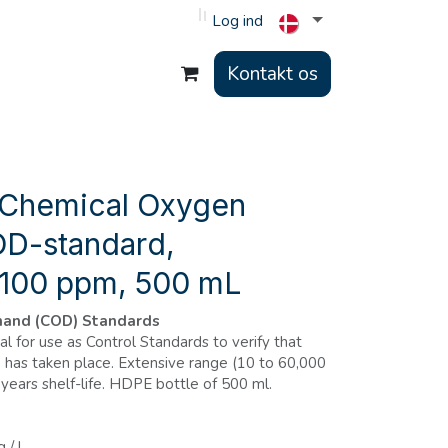
Log ind
Kontakt os
Chemical Oxygen
D-standard,
100 ppm, 500 mL
and (COD) Standards
l for use as Control Standards to verify that
D has taken place. Extensive range (10 to 60,000
years shelf-life. HDPE bottle of 500 ml.
 / l