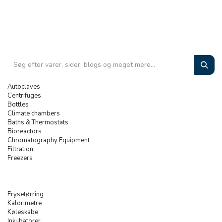
Autoclaves
Centrifuges
Bottles
Climate chambers
Baths & Thermostats
Bioreactors
Chromatography Equipment
Filtration
Freezers
Frysetørring
Kalorimetre
Køleskabe
Inkubatorer