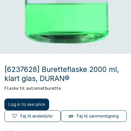
[6237628] Buretteflaske 2000 ml,
klart glas, DURAN®
Flaske til automatburette
Log in to see price
Føj til ønskeliste
Føj til sammenligning