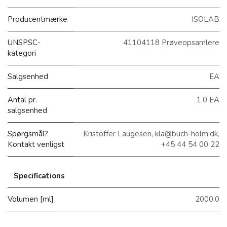
Producentmærke
ISOLAB
UNSPSC-
41104118 Prøveopsamlere
kategori
Salgsenhed
EA
Antal pr.
1.0 EA
salgsenhed
Spørgsmål?
Kristoffer Laugesen, kla@buch-holm.dk,
Kontakt venligst
+45 44 54 00 22
Specifications
Volumen [ml]
2000.0