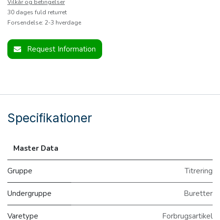
Vilkår og betingelser
30 dages fuld returret
Forsendelse: 2-3 hverdage
Request Information
Specifikationer
Master Data
Gruppe
Titrering
Undergruppe
Buretter
Varetype
Forbrugsartikel