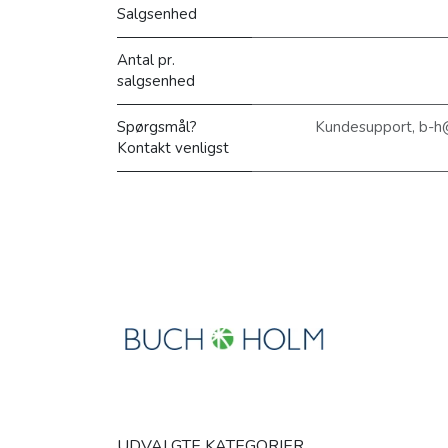
Salgsenhed
Antal pr.
salgsenhed
Spørgsmål?
Kundesupport, b-h
Kontakt venligst
UDVALGTE KATEGORIER