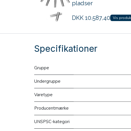
pladser
DKK
10.587,40
Vis produk
Specifikationer
Gruppe
Undergruppe
Varetype
Producentmærke
UNSPSC-kategori