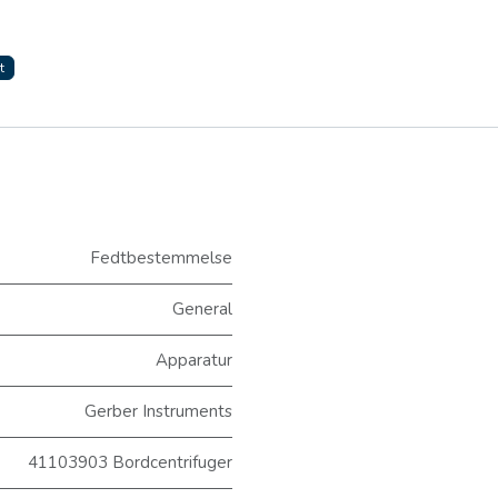
t
Fedtbestemmelse
General
Apparatur
Gerber Instruments
41103903 Bordcentrifuger