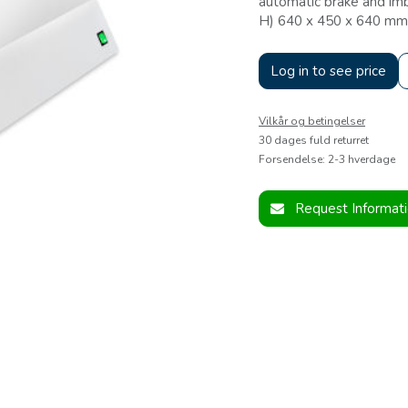
automatic brake and im
H) 640 x 450 x 640 mm.
Log in to see price
Vilkår og betingelser
30 dages fuld returret
Forsendelse: 2-3 hverdage
Request Informat