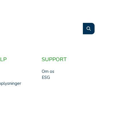
LP
SUPPORT
Om os
ESG
plysninger