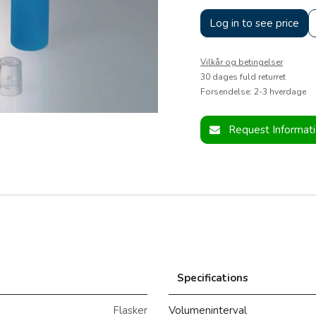
Log in to see price
Vilkår og betingelser
30 dages fuld returret
Forsendelse: 2-3 hverdage
Request Informat
Specifications
Flasker
Volumeninterval