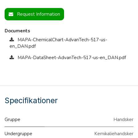
Request Information
Documents
MAPA-ChemicalChart-AdvanTech-517-us-
en_DAN.pdf
MAPA-DataSheet-AdvanTech-517-us-en_DAN.pdf
Specifikationer
Gruppe
Handsker
Undergruppe
Kemikaliehandsker