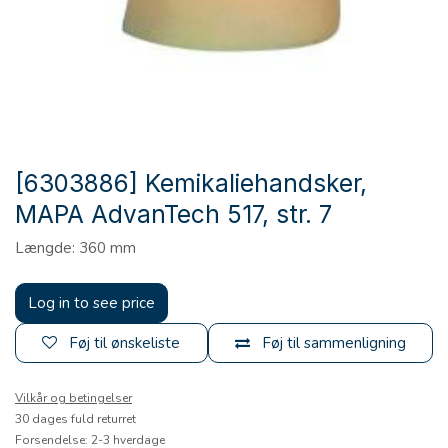
[6303886] Kemikaliehandsker,
MAPA AdvanTech 517, str. 7
Længde: 360 mm
Log in to see price
Føj til ønskeliste
Føj til sammenligning
Vilkår og betingelser
30 dages fuld returret
Forsendelse: 2-3 hverdage