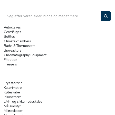
Autoclaves
Centrifuges
Bottles
Climate chambers
Baths & Thermostats
Bioreactors
Chromatography Equipment
Filtration
Freezers
Frysetørring
Kalorimetre
Køleskabe
Inkubatorer
LAF- og sikkerhedsskabe
Måleudstyr
Mikroskoper