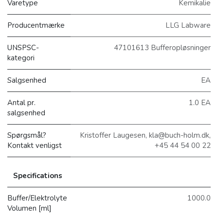
Varetype
Kemikalie
Producentmærke
LLG Labware
UNSPSC-
47101613 Bufferopløsninger
kategori
Salgsenhed
EA
Antal pr.
1.0 EA
salgsenhed
Spørgsmål?
Kristoffer Laugesen, kla@buch-holm.dk,
Kontakt venligst
+45 44 54 00 22
Specifications
Buffer/Elektrolyte
1000.0
Volumen [ml]