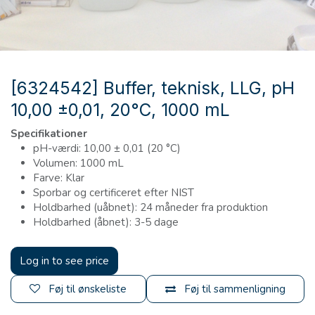
[6324542] Buffer, teknisk, LLG, pH
10,00 ±0,01, 20°C, 1000 mL
Specifikationer
pH-værdi: 10,00 ± 0,01 (20 °C)
Volumen: 1000 mL
Farve: Klar
Sporbar og certificeret efter NIST
Holdbarhed (uåbnet): 24 måneder fra produktion
Holdbarhed (åbnet): 3-5 dage
Log in to see price
Føj til ønskeliste
Føj til sammenligning