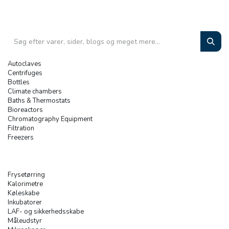
Autoclaves
Centrifuges
Bottles
Climate chambers
Baths & Thermostats
Bioreactors
Chromatography Equipment
Filtration
Freezers
Frysetørring
Kalorimetre
Køleskabe
Inkubatorer
LAF- og sikkerhedsskabe
Måleudstyr