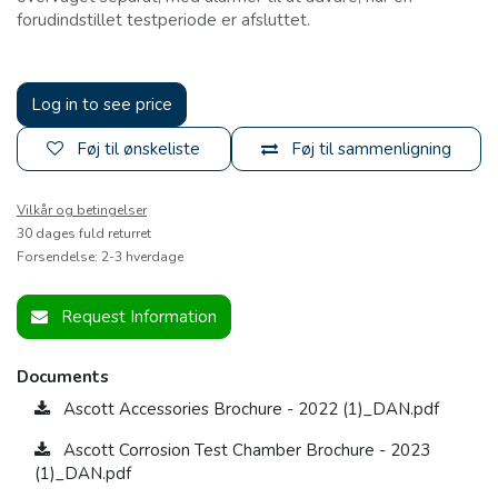
forudindstillet testperiode er afsluttet.
Log in to see price
Føj til ønskeliste
Føj til sammenligning
Vilkår og betingelser
30 dages fuld returret
Forsendelse: 2-3 hverdage
Request Information
Documents
Ascott Accessories Brochure - 2022 (1)_DAN.pdf
Ascott Corrosion Test Chamber Brochure - 2023
(1)_DAN.pdf