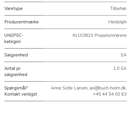
Varetype
Tilbehør
Producentmærke
Heidolph
UNSPSC-
41103810 Propelomrørere
kategori
Salgsenhed
EA
Antal pr.
1.0 EA
salgsenhed
Spørgsmål?
Anne Sofie Larsen, asl@buch-holm.dk,
Kontakt venligst
+45 44 54 00 63