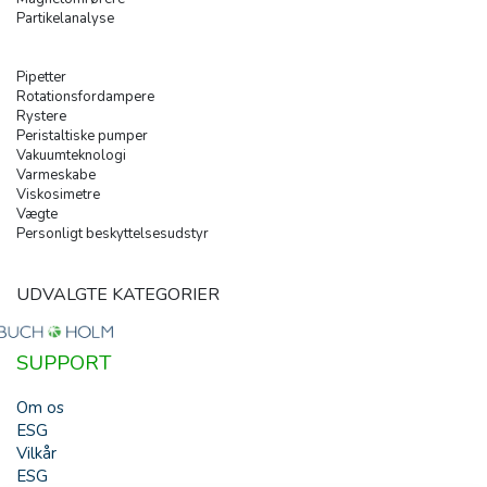
Partikelanalyse
Pipetter
Rotationsfordampere
Rystere
Peristaltiske pumper
Vakuumteknologi
Varmeskabe
Viskosimetre
Vægte
Personligt beskyttelsesudstyr
UDVALGTE KATEGORIER
SUPPORT
Om os
ESG
Vilkår
ESG