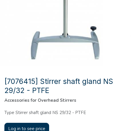
[7076415] Stirrer shaft gland NS
29/32 - PTFE
Accessories for Overhead Stirrers
Type Stirrer shaft gland NS 29/32 - PTFE
Log in to see price